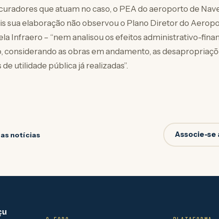
curadores que atuam no caso, o PEA do aeroporto de Nav
ois sua elaboração não observou o Plano Diretor do Aeropor
la Infraero – “nem analisou os efeitos administrativo-fina
ão, considerando as obras em andamento, as desapropriaçõ
de utilidade pública já realizadas”.
Associe-se 
 as notícias
çu