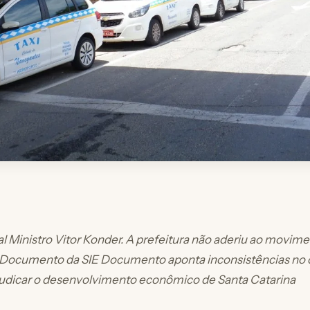
al Ministro Vitor Konder. A prefeitura não aderiu ao movime
 Documento da SIE Documento aponta inconsistências no
udicar o desenvolvimento econômico de Santa Catarina