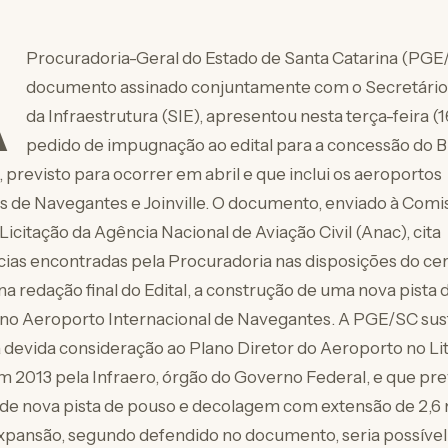
A
Procuradoria-Geral do Estado de Santa Catarina (PGE
documento assinado conjuntamente com o Secretário
da Infraestrutura (SIE), apresentou nesta terça-feira (
pedido de impugnação ao edital para a concessão do B
 previsto para ocorrer em abril e que inclui os aeroportos
s de Navegantes e Joinville. O documento, enviado à Comi
Licitação da Agência Nacional de Aviação Civil (Anac), cita
cias encontradas pela Procuradoria nas disposições do ce
na redação final do Edital, a construção de uma nova pista
no Aeroporto Internacional de Navegantes. A PGE/SC sus
 devida consideração ao Plano Diretor do Aeroporto no Lit
 2013 pela Infraero, órgão do Governo Federal, e que pre
de nova pista de pouso e decolagem com extensão de 2,6 
pansão, segundo defendido no documento, seria possível