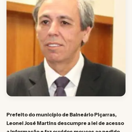
Prefeito do município de Balneário Piçarras,
Leonel José Martins descumpre a lei de acesso
a informação e faz ouvidos moucos ao pedido