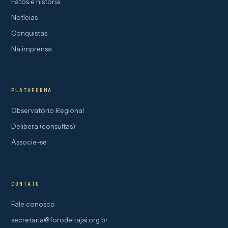
Fatos e história
Notícias
Conquistas
Na imprensa
PLATAFORMA
Observatório Regional
Delibera (consultas)
Associe-se
CONTATO
Fale conosco
secretaria@forodeitajai.org.br