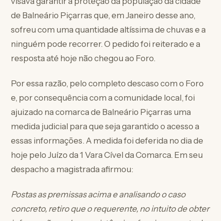
visava garantir a proteção da população da cidade
de Balneário Piçarras que, em Janeiro desse ano,
sofreu com uma quantidade altíssima de chuvas e a
ninguém pode recorrer. O pedido foi reiterado e a
resposta até hoje não chegou ao Foro.
Por essa razão, pelo completo descaso com o Foro
e, por consequência com a comunidade local, foi
ajuizado na comarca de Balneário Piçarras uma
medida judicial para que seja garantido o acesso a
essas informações. A medida foi deferida no dia de
hoje pelo Juízo da 1 Vara Cível da Comarca. Em seu
despacho a magistrada afirmou:
Postas as premissas acima e analisando o caso
concreto, retiro que o requerente, no intuito de obter