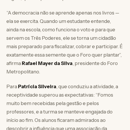
“A democracia não se aprende apenas nos livros —
ela se exercita. Quando um estudante entende,
ainda na escola, como funciona o voto e para que
servem os Três Poderes, ele se torna um cidadão
mais preparado para fiscalizar, cobrar e participar. É
exatamente essa semente que o Foro quer plantar”,
afirma
Rafael Mayer da Silva
, presidente do Foro
Metropolitano.
Para
Patrícia Silveira
, que conduziu a atividade, a
receptividade superou as expectativas: “Fomos
muito bem recebidas pela gestão e pelos
professores, e a turma se manteve engajada do
início ao fim. Os alunos ficaram admirados ao
descobrir a influência que uma associação da