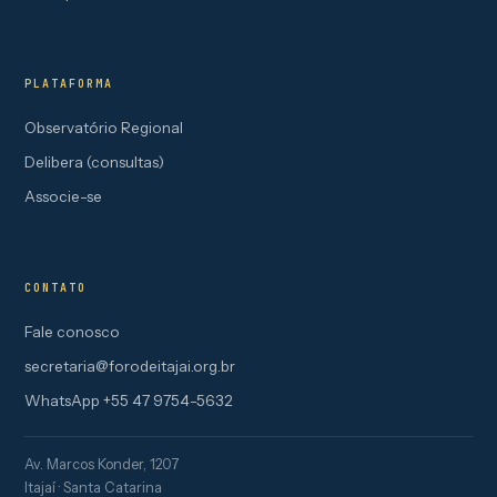
PLATAFORMA
Observatório Regional
Delibera (consultas)
Associe-se
CONTATO
Fale conosco
secretaria@forodeitajai.org.br
WhatsApp +55 47 9754-5632
Av. Marcos Konder, 1207
Itajaí · Santa Catarina