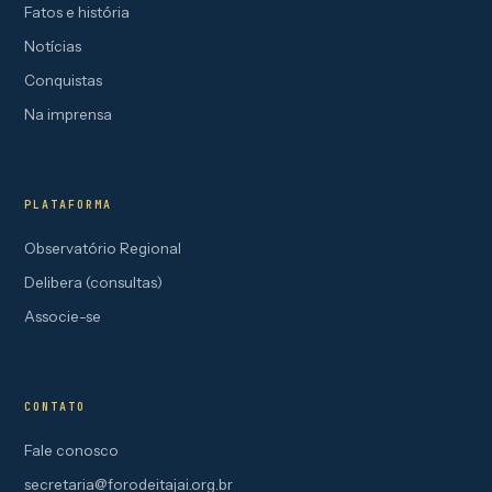
Fatos e história
Notícias
Conquistas
Na imprensa
PLATAFORMA
Observatório Regional
Delibera (consultas)
Associe-se
CONTATO
Fale conosco
secretaria@forodeitajai.org.br