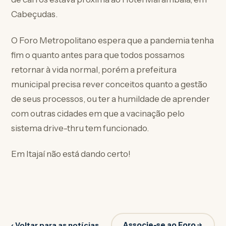
Cabeçudas.
O Foro Metropolitano espera que a pandemia tenha
fim o quanto antes para que todos possamos
retornar à vida normal, porém a prefeitura
municipal precisa rever conceitos quanto a gestão
de seus processos, ou ter a humildade de aprender
com outras cidades em que a vacinação pelo
sistema drive-thru tem funcionado.
Em Itajaí não está dando certo!
Associe-se ao Foro
‹ Voltar para as notícias