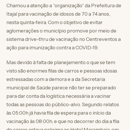
Chamou a atenção a “organização” da Prefeitura de
Itajaí para vacinação de idosos de 70 a 74 anos,
nesta quinta-feira. Com o objetivo de evitar
aglomerações o município promove por meio de
sistema drive-thru de vacinação no Centreventos a
ação para imunização contra a COVID-19.
Mas devido à falta de planejamento o que se tem
visto são enormes filas de carros e pessoas idosas
estressadas com a demora e a da Secretaria
municipal de Saúde parece não ter se preparado
para dar conta da logística necessária a vacinar
todas as pessoas do público-alvo. Segundo relatos
às 05:00h já havia fila de espera para o início da
vacinação às 08:00h, e que no decorrer do dia a fila
de carros estava próxima ao Hotel Marambaia, em