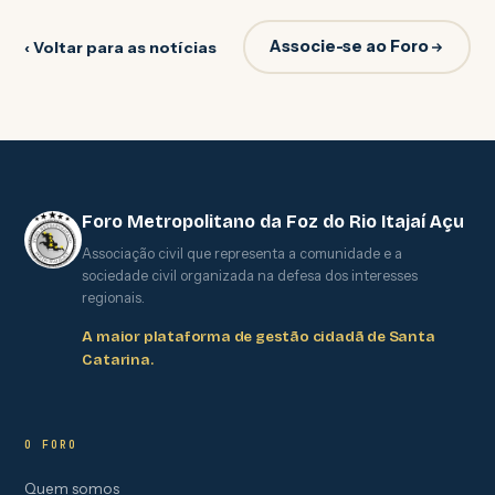
Associe-se ao Foro
‹ Voltar para as notícias
Foro Metropolitano da Foz do Rio Itajaí Açu
Associação civil que representa a comunidade e a
sociedade civil organizada na defesa dos interesses
regionais.
A maior plataforma de gestão cidadã de Santa
Catarina.
O FORO
Quem somos