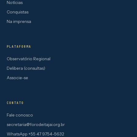
Notícias
Conquistas
Na imprensa
PLATAFORMA
Observatório Regional
Delibera (consultas)
Associe-se
CONTATO
Fale conosco
secretaria@forodeitajai.org.br
WhatsApp +55 47 9754-5632