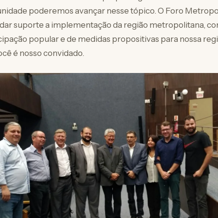
nidade poderemos avançar nesse tópico. O Foro Metropol
 dar suporte a implementação da região metropolitana, c
cipação popular e de medidas propositivas para nossa regi
você é nosso convidado.