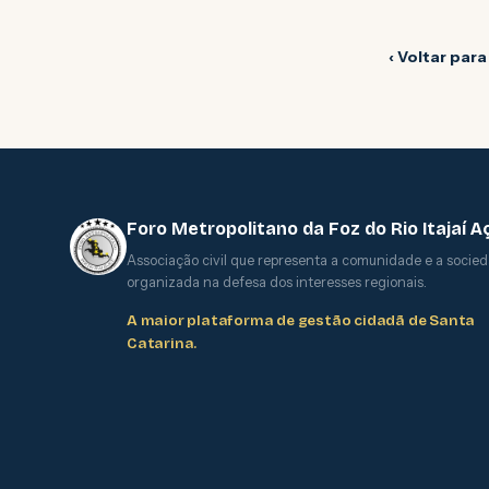
‹ Voltar para
Foro Metropolitano da Foz do Rio Itajaí A
Associação civil que representa a comunidade e a socieda
organizada na defesa dos interesses regionais.
A maior plataforma de gestão cidadã de Santa
Catarina.